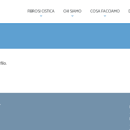
FIBROSI CISTICA
CHI SIAMO
COSA FACCIAMO
ilo.
-