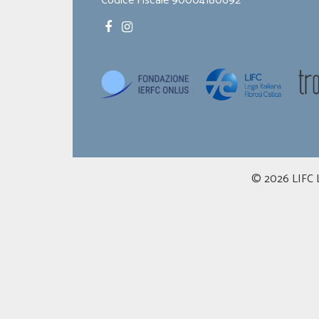
Codice Fiscale 90004180692
© 2026 LIFC Le