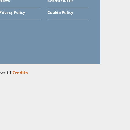
News
Eventi (tutti)
Privacy Policy
Cookie Policy
vati. |
Credits